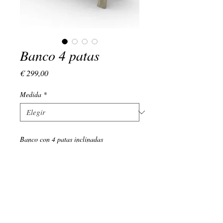
Banco 4 patas
Precio
€ 299,00
Medida
*
Banco con 4 patas inclinadas
(+34)
639 134 176
LUNES - VIERNES : 9:00 - 18:00
EMAIL:
admin@vivamadera.com