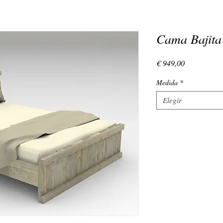
Cama Bajita
Precio
€ 949,00
Medida
*
Elegir