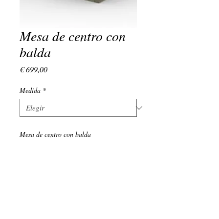
Mesa de centro con
balda
Precio
€ 699,00
Medida
*
Mesa de centro con balda
(+34)
639 134 176
LUNES - VIERNES : 9:00 - 18:00
EMAIL:
admin@vivamadera.com