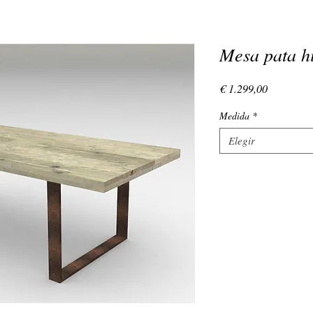
Mesa pata h
Precio
€ 1.299,00
Medida
*
Elegir